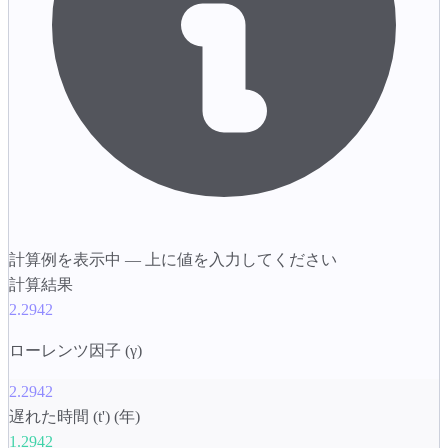
計算例を表示中 — 上に値を入力してください
計算結果
2.2942
ローレンツ因子 (γ)
2.2942
遅れた時間 (t') (年)
1.2942