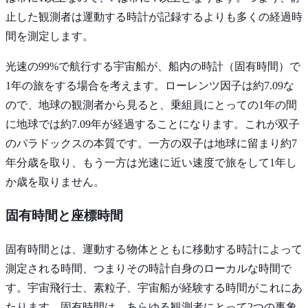
止した観測者は運動する時計が記録するよりも多くの経過時
間を測定します。
光速の99%で航行する宇宙船が、船内の時計（固有時間）で
1年の旅をする場合を考えます。ローレンツ因子は約7.09な
ので、地球の観測者から見ると、乗組員にとっての1年の間
に地球では約7.09年が経過することになります。これが双子
のパラドックスの本質です。一方の双子は地球に留まり約7
年分歳を取り、もう一方は光速に近い速度で旅をして1年し
か歳を取りません。
固有時間と座標時間
固有時間とは、運動する物体とともに移動する時計によって
測定される時間、つまりその時計自身のローカルな時間で
す。宇宙飛行士、素粒子、宇宙船が経験する時間がこれにあ
たります。固有時間は、あらゆる観測者にとって2つの事象