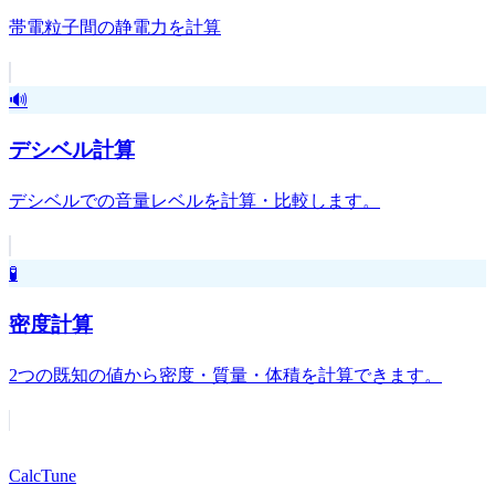
帯電粒子間の静電力を計算
🔊
デシベル計算
デシベルでの音量レベルを計算・比較します。
🧪
密度計算
2つの既知の値から密度・質量・体積を計算できます。
Calc
Tune