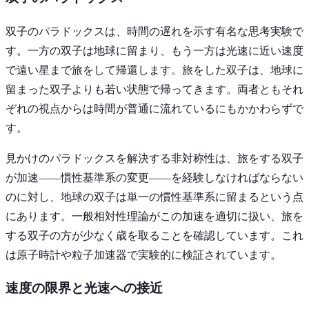
双子のパラドックスは、時間の遅れを示す有名な思考実験で
す。一方の双子は地球に留まり、もう一方は光速に近い速度
で遠い星まで旅をして帰還します。旅をした双子は、地球に
留まった双子よりも若い状態で帰ってきます。両者ともそれ
ぞれの視点からは時間が普通に流れているにもかかわらずで
す。
見かけのパラドックスを解決する非対称性は、旅をする双子
が加速——慣性基準系の変更——を経験しなければならない
のに対し、地球の双子は単一の慣性基準系に留まるという点
にあります。一般相対性理論がこの加速を適切に扱い、旅を
する双子の方が少なく歳を取ることを確認しています。これ
は原子時計や粒子加速器で実験的に検証されています。
速度の限界と光速への接近