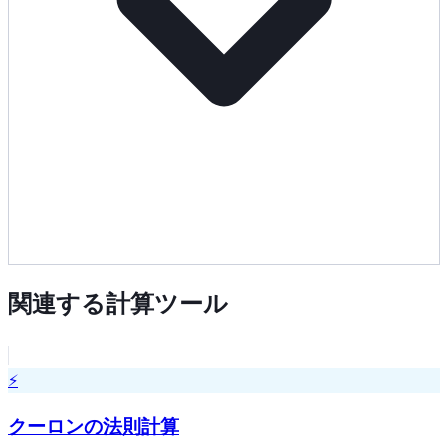
関連する計算ツール
⚡
クーロンの法則計算