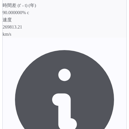
時間差 (t' - t) (年)
90.000000% c
速度
269813.21
km/s