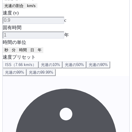
光速の割合
km/s
速度 (v)
c
固有時間
年
時間の単位
秒
分
時間
日
年
速度プリセット
ISS（7.66 km/s）
光速の10%
光速の50%
光速の90%
光速の99%
光速の99.99%