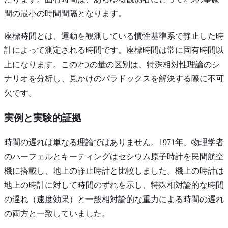
間の最小の時間間隔となります。
座標時間とは、運動を観測している慣性基準系で静止した時
計によって測定される時間です。座標時間は常に固有時間以
上になります。この2つの量の区別は、特殊相対性理論のシ
ナリオを分析し、見かけのパラドックスを解決する際に不可
欠です。
実例と実験的証拠
時間の遅れは単なる理論ではありません。1971年、物理学者
のハーフェルとキーティングはセシウム原子時計を民間航空
機に搭載し、地上の静止時計と比較しました。機上の時計は
地上の時計に対して時間のずれを示し、特殊相対論的な時間
の遅れ（速度効果）と一般相対論的な重力による時間の遅れ
の両方と一致していました。