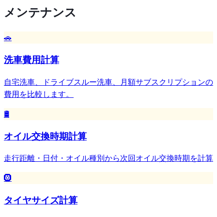
メンテナンス
🚗
洗車費用計算
自宅洗車、ドライブスルー洗車、月額サブスクリプションの
費用を比較します。
🛢️
オイル交換時期計算
走行距離・日付・オイル種別から次回オイル交換時期を計算
🛞
タイヤサイズ計算