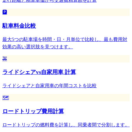
走行距離と精算単価から交通費精算額を計算
🅿️
駐車料金比較
最大5つの駐車場を時間・日・月単位で比較し、最も費用対
効果の高い選択肢を見つけます。
🚕
ライドシェアvs自家用車 計算
ライドシェアと自家用車の年間コストを比較
🗺️
ロードトリップ費用計算
ロードトリップの燃料費を計算し、同乗者間で分割します。