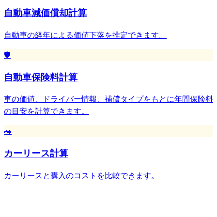
自動車減価償却計算
自動車の経年による価値下落を推定できます。
🛡️
自動車保険料計算
車の価値、ドライバー情報、補償タイプをもとに年間保険料
の目安を計算できます。
🚗
カーリース計算
カーリースと購入のコストを比較できます。