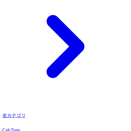
全カテゴリ
Calc
Tune