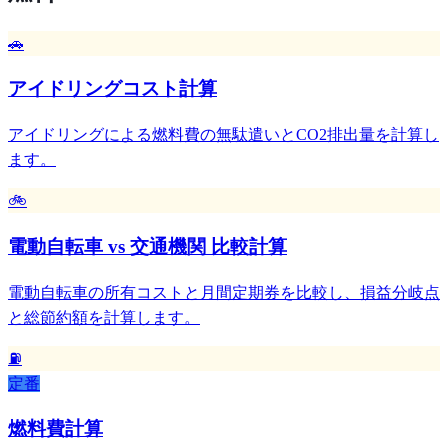
🚗
アイドリングコスト計算
アイドリングによる燃料費の無駄遣いとCO2排出量を計算し
ます。
🚲
電動自転車 vs 交通機関 比較計算
電動自転車の所有コストと月間定期券を比較し、損益分岐点
と総節約額を計算します。
⛽
定番
燃料費計算