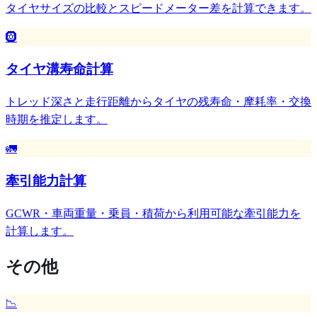
タイヤサイズの比較とスピードメーター差を計算できます。
🛞
タイヤ溝寿命計算
トレッド深さと走行距離からタイヤの残寿命・摩耗率・交換
時期を推定します。
🚛
牽引能力計算
GCWR・車両重量・乗員・積荷から利用可能な牽引能力を
計算します。
その他
📉