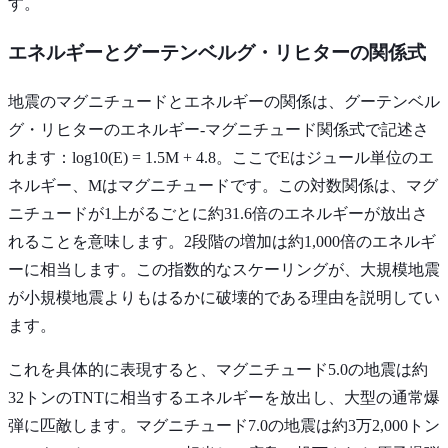
す。
エネルギーとグーテンベルグ・リヒターの関係式
地震のマグニチュードとエネルギーの関係は、グーテンベル
グ・リヒターのエネルギー-マグニチュード関係式で記述さ
れます：log10(E) = 1.5M + 4.8。ここでEはジュール単位のエ
ネルギー、Mはマグニチュードです。この対数関係は、マグ
ニチュードが1上がるごとに約31.6倍のエネルギーが放出さ
れることを意味します。2段階の増加は約1,000倍のエネルギ
ーに相当します。この指数的なスケーリングが、大規模地震
が小規模地震よりもはるかに破壊的である理由を説明してい
ます。
これを具体的に表現すると、マグニチュード5.0の地震は約
32トンのTNTに相当するエネルギーを放出し、大型の通常爆
弾に匹敵します。マグニチュード7.0の地震は約3万2,000トン