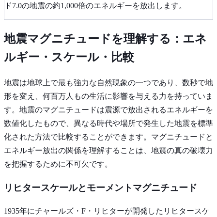
ド7.0の地震の約1,000倍のエネルギーを放出します。
地震マグニチュードを理解する：エネ
ルギー・スケール・比較
地震は地球上で最も強力な自然現象の一つであり、数秒で地
形を変え、何百万人もの生活に影響を与える力を持っていま
す。地震のマグニチュードは震源で放出されるエネルギーを
数値化したもので、異なる時代や場所で発生した地震を標準
化された方法で比較することができます。マグニチュードと
エネルギー放出の関係を理解することは、地震の真の破壊力
を把握するために不可欠です。
リヒタースケールとモーメントマグニチュード
1935年にチャールズ・F・リヒターが開発したリヒタースケ