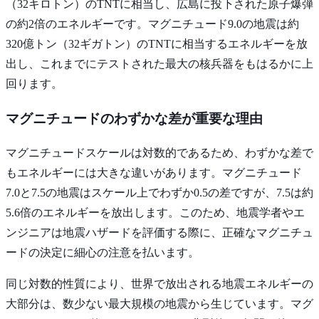
（32キロトン）のTNTに相当し、広島に投下された原子爆弾
の約2倍のエネルギーです。マグニチュード9.0の地震は約
320億トン（32ギガトン）のTNTに相当するエネルギーを放
出し、これまでにテストされた最大の核兵器をもはるかに上
回ります。
マグニチュードのわずかな差が重要な理由
マグニチュードスケールは対数的であるため、わずかな差で
もエネルギーには大きな違いがあります。マグニチュード
7.0と7.5の地震はスケール上でわずか0.5の差ですが、7.5は約
5.6倍のエネルギーを放出します。このため、地震学者やエ
ンジニアは地震ハザードを評価する際に、正確なマグニチュ
ードの決定に細心の注意を払います。
同じ対数的性質により、世界で放出される地震エネルギーの
大部分は、数少ない最大規模の地震から生じています。マグ