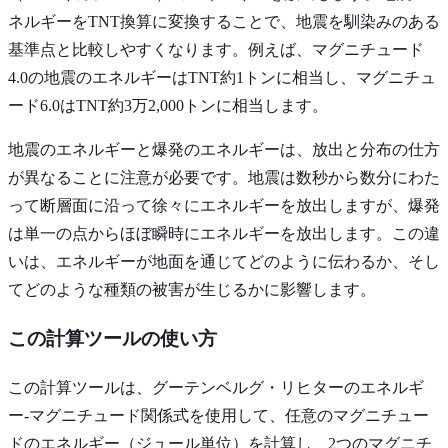
ネルギーをTNT換算に変換することで、地震を馴染みのある
基準点と比較しやすくなります。例えば、マグニチュード
4.0の地震のエネルギーはTNT約1トンに相当し、マグニチュ
ード6.0はTNT約3万2,000トンに相当します。
地震のエネルギーと爆発のエネルギーは、放出と分布の仕方
が異なることに注意が必要です。地震は数秒から数分にわた
って断層面に沿って徐々にエネルギーを放出しますが、爆発
は単一の点からほぼ瞬時にエネルギーを放出します。この違
いは、エネルギーが地面を通じてどのように伝わるか、そし
てどのような種類の被害が生じるかに影響します。
この計算ツールの使い方
この計算ツールは、グーテンベルグ・リヒターのエネルギ
ー-マグニチュード関係式を使用して、任意のマグニチュー
ドのエネルギー（ジュール単位）を計算し、2つのマグニチ