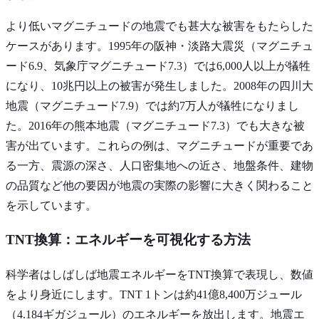
より低いマグニチュードの地震でも甚大な被害をもたらした
ケースがあります。1995年の阪神・淡路大震災（マグニチュ
ード6.9、気象庁マグニチュード7.3）では6,000人以上が犠牲
になり、10兆円以上の被害が発生しました。2008年の四川大
地震（マグニチュード7.9）では約7万人が犠牲になりまし
た。2016年の熊本地震（マグニチュード7.3）でも大きな被
害が出ています。これらの例は、マグニチュードが重要であ
る一方、震源の深さ、人口密集地への近さ、地盤条件、建物
の品質など他の要因が地震の実際の影響に大きく関わること
を示しています。
TNT換算：エネルギーを可視化する方法
科学者はしばしば地震エネルギーをTNT換算で表現し、数値
をより身近にします。TNT 1トンは約41億8,400万ジュール
（4.184ギガジュール）のエネルギーを放出します。地震エ