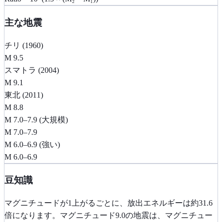
主な地震
チリ (1960)
M 9.5
スマトラ (2004)
M 9.1
東北 (2011)
M 8.8
M 7.0–7.9 (大規模)
M 7.0–7.9
M 6.0–6.9 (強い)
M 6.0–6.9
豆知識
マグニチュードが1上がるごとに、放出エネルギーは約31.6
倍になります。マグニチュード9.0の地震は、マグニチュー