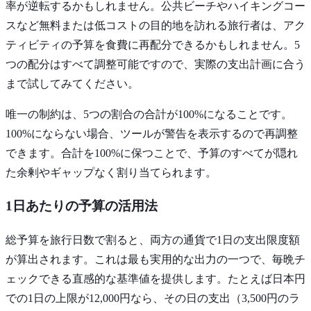
率が逆転するかもしれません。公共ビーチやハイキングコー
スなど無料または低コストの目的地を訪れる旅行者は、アク
ティビティの予算を食費に再配分できるかもしれません。5
つの配分はすべて調整可能ですので、実際の支出計画に合う
まで試してみてください。
唯一の制約は、5つの割合の合計が100%になることです。
100%にならない場合、ツールが警告を表示するので再調整
できます。合計を100%に保つことで、予算のすべてが隠れ
た余剰やギャップなく割り当てられます。
1日あたりの予算の活用法
総予算を旅行日数で割ると、両方の通貨で1日の支出限度額
が算出されます。これは最も実用的な出力の一つで、毎晩チ
ェックできる直感的な基準値を提供します。たとえば日本円
での1日の上限が12,000円なら、その日の支出（3,500円のラ