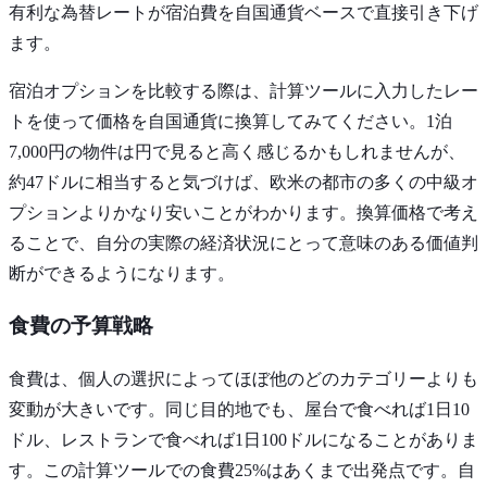
有利な為替レートが宿泊費を自国通貨ベースで直接引き下げ
ます。
宿泊オプションを比較する際は、計算ツールに入力したレー
トを使って価格を自国通貨に換算してみてください。1泊
7,000円の物件は円で見ると高く感じるかもしれませんが、
約47ドルに相当すると気づけば、欧米の都市の多くの中級オ
プションよりかなり安いことがわかります。換算価格で考え
ることで、自分の実際の経済状況にとって意味のある価値判
断ができるようになります。
食費の予算戦略
食費は、個人の選択によってほぼ他のどのカテゴリーよりも
変動が大きいです。同じ目的地でも、屋台で食べれば1日10
ドル、レストランで食べれば1日100ドルになることがありま
す。この計算ツールでの食費25%はあくまで出発点です。自