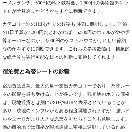
ーメンランチ、600円の地下鉄料金、2,800円の美術館チケッ
ト）が予算通りかどうかをすぐに判断できます。
カテゴリー別の1日あたりの数字も同様に機能します。宿泊
の1日予算が4,200円だとわかれば、5,500円のホテルがやや予
算オーバーなのか、3,000円のゲストハウスがうれしい節約
なのかをすぐに判断できます。これらの参考数値は、抽象的
な総予算を実行可能な日々の判断に変換してくれます。
宿泊費と為替レートの影響
宿泊費は通常、最大の単一支出カテゴリーであり、為替レー
トの影響を最も受けることが多いです。観光地のホテル価格
は、現地通貨とは別にUSDやEURで表示されていることが
あり、現地のインフレからある程度隔離されますが、強いド
ルやユーロがより大きな恩恵をもたらすことも意味します。
他の目的地では価格が現地通貨に密接に連動しているため、