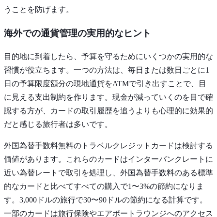
うことを防げます。
海外での通貨管理の実用的なヒント
目的地に到着したら、予算を守るためにいくつかの実用的な
習慣が役立ちます。一つの方法は、毎日または数日ごとに1
日の予算限度額分の現地通貨をATMで引き出すことで、目
に見える支出制約を作ります。現金が減っていくのを目で確
認する方が、カードの取引履歴を追うよりも心理的に効果的
だと感じる旅行者は多いです。
外国為替手数料無料のトラベルクレジットカードは検討する
価値があります。これらのカードはインターバンクレートに
近い為替レートで取引を処理し、外国為替手数料のある標準
的なカードと比べてすべての購入で1〜3%の節約になりま
す。3,000ドルの旅行で30〜90ドルの節約になる計算です。
一部のカードは旅行保険やエアポートラウンジへのアクセス