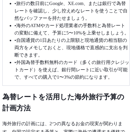
•
旅行の数日前にGoogle、XE.com、または銀行で為替
レートを確認し、少し控えめなレートを使うことで自
然なバッファーを持たせましょう。
•
海外のATMやカード処理業者の手数料と為替レート
の変動に備えて、予算に5〜10%を上乗せしましょう。
•
自国通貨の1日あたりの上限額と現地通貨の相当額の
両方をメモしておくと、現地価格で直感的に支出を判
断できます。
•
外国為替手数料無料のカード（多くの旅行用クレジッ
トカード）を使えば、銀行間レートに近い取引が可能
で、すべての購入で1〜3%の節約になります。
為替レートを活用した海外旅行予算の
計画方法
海外旅行の計画には、2つの異なるお金の現実が関わりま
す。自国で設定する予算と、実際に海外で遭遇する価格で