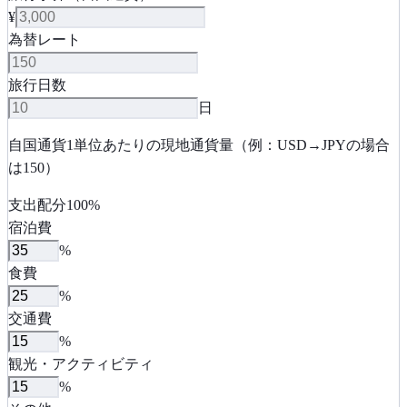
¥
為替レート
旅行日数
日
自国通貨1単位あたりの現地通貨量（例：USD→JPYの場合
は150）
支出配分
100
%
宿泊費
%
食費
%
交通費
%
観光・アクティビティ
%