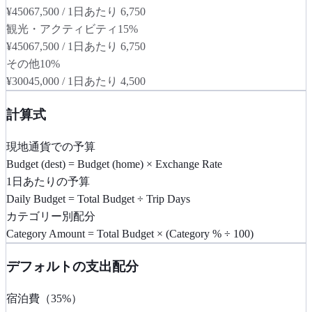
¥450
67,500
/
1日あたり
6,750
観光・アクティビティ
15
%
¥450
67,500
/
1日あたり
6,750
その他
10
%
¥300
45,000
/
1日あたり
4,500
計算式
現地通貨での予算
Budget (dest) = Budget (home) × Exchange Rate
1日あたりの予算
Daily Budget = Total Budget ÷ Trip Days
カテゴリー別配分
Category Amount = Total Budget × (Category % ÷ 100)
デフォルトの支出配分
宿泊費（35%）