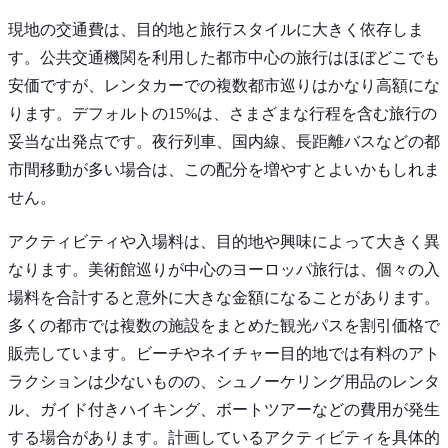
現地の交通費は、目的地と旅行スタイルに大きく依存しま
す。公共交通機関を利用した都市中心の旅行はほぼどこでも
安価ですが、レンタカーでの複数都市巡りはかなり高額にな
ります。デフォルトの15%は、さまざまな行程を含む旅行の
妥当な出発点です。夜行列車、国内線、長距離バスなどの都
市間移動が多い場合は、この配分を増やすとよいかもしれま
せん。
アクティビティや入場料は、目的地や興味によって大きく異
なります。美術館巡りが中心のヨーロッパ旅行は、個々の入
場料を合計すると意外に大きな金額になることがあります。
多くの都市では複数の施設をまとめた観光パスを割引価格で
販売しています。ビーチやネイチャー目的地では有料のアト
ラクションは少ないものの、シュノーケリング用品のレンタ
ル、ガイド付きハイキング、ボートツアーなどの費用が発生
する場合があります。計画しているアクティビティを具体的