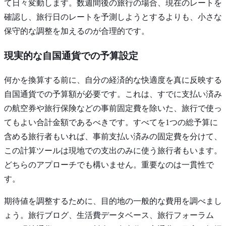
て日々変動します。数週間後の旅行の場合、現在のレートを
確認し、旅行日のレートを予測しようとするよりも、小さな
保守的な調整を加えるのが合理的です。
現実的な自国通貨での予算設定
何かを換算する前に、自分の経済的な快適度を真に反映する
自国通貨での予算額が必要です。これは、すでに支払い済み
の航空券や旅行保険などの事前固定費を除いた、旅行で使っ
てもよい合計金額であるべきです。すべてを1つの総予算に
含める旅行者もいれば、事前支払い済みの固定費を分けて、
この計算ツールは現地での支出のみに使う旅行者もいます。
どちらのアプローチでも構いません。重要なのは一貫性で
す。
期待値を調整するために、目的地の一般的な費用を調べまし
ょう。旅行ブログ、生活費データベース、旅行フォーラム