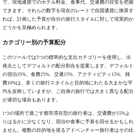
で、現地通貨でのホテル料金、食事代、交通費の目安を把握
できます。それらの数字を現在のレートで自国通貨に換算す
れば、計画した予算が自分の旅行スタイルに対して現実的か
どうかを見極められます。
カテゴリー別の予算配分
このツールでは5つの標準的な支出カテゴリーを使用し、出
発点としてデフォルトの配分割合を提案します。デフォルト
の宿泊35%、食費25%、交通15%、アクティビティ15%、雑
費10%は、多くの旅行スタイルと目的地にわたる大まかな平
均を反映していますが、ご自身の旅行では大きく異なる配分
が適切な場合もあります。
1つの場所で過ごす都市滞在型の旅行者は、交通費が15%よ
りはるかに少なくなり、宿泊や食事に予算を回せるかもしれ
ません。複数の目的地を巡るアドベンチャー旅行者はその比