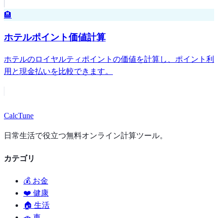
🏨
ホテルポイント価値計算
ホテルのロイヤルティポイントの価値を計算し、ポイント利
用と現金払いを比較できます。
Calc
Tune
日常生活で役立つ無料オンライン計算ツール。
カテゴリ
💰 お金
❤️ 健康
🏠 生活
🚗 車