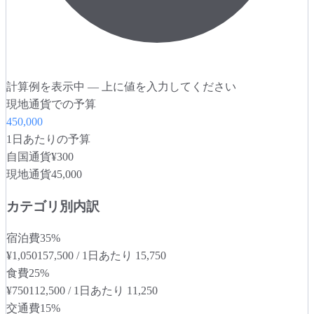
計算例を表示中 — 上に値を入力してください
現地通貨での予算
450,000
1日あたりの予算
自国通貨
¥300
現地通貨
45,000
カテゴリ別内訳
宿泊費
35
%
¥1,050
157,500
/
1日あたり
15,750
食費
25
%
¥750
112,500
/
1日あたり
11,250
交通費
15
%