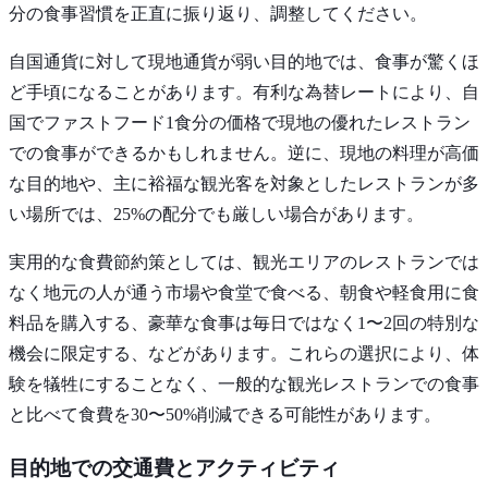
分の食事習慣を正直に振り返り、調整してください。
自国通貨に対して現地通貨が弱い目的地では、食事が驚くほ
ど手頃になることがあります。有利な為替レートにより、自
国でファストフード1食分の価格で現地の優れたレストラン
での食事ができるかもしれません。逆に、現地の料理が高価
な目的地や、主に裕福な観光客を対象としたレストランが多
い場所では、25%の配分でも厳しい場合があります。
実用的な食費節約策としては、観光エリアのレストランでは
なく地元の人が通う市場や食堂で食べる、朝食や軽食用に食
料品を購入する、豪華な食事は毎日ではなく1〜2回の特別な
機会に限定する、などがあります。これらの選択により、体
験を犠牲にすることなく、一般的な観光レストランでの食事
と比べて食費を30〜50%削減できる可能性があります。
目的地での交通費とアクティビティ