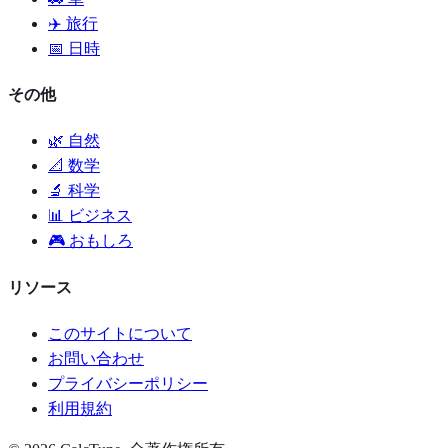
✈️ 旅行
📅 日時
その他
🌿 自然
📐 数学
🔬 科学
📊 ビジネス
🎮 おもしろ
リソース
このサイトについて
お問い合わせ
プライバシーポリシー
利用規約