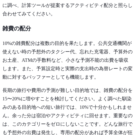
に調べ、計算ツールが提案するアクティビティ配分と照らし
合わせてみてください。
雑費の配分
10%の雑費配分は複数の目的を果たします。公共交通機関が
使えない時の予想外のタクシー代、忘れた充電器、予算外の
お土産、ATMの手数料など、小さな予測不能の出費を吸収
します。また、予算設定時と実際の支出時の為替レートの変
動に対するバッファーとしても機能します。
長期の旅行や費用の予測が難しい目的地では、雑費の配分を
15〜20%に増やすことを検討してください。よく調べた馴染
みのある目的地への短い旅行では、10%で十分かもしれませ
ん。余った分は宿泊やアクティビティに回せます。重要なの
は、このカテゴリーをゼロにしないことです。どんな旅行で
も予想外の出費は発生し、専用の配分があれば予算全体が狂