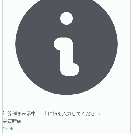
計算例を表示中 — 上に値を入力してください
実質時給
¥36
/hr