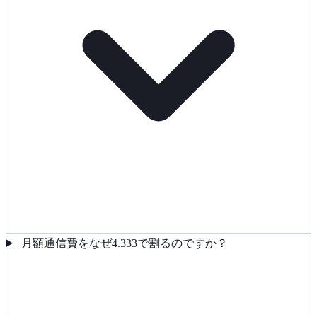
月額通信費をなぜ4.333で割るのですか？