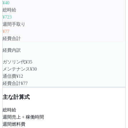
¥40
総時給
¥723
週間手取り
¥77
経費合計
経費内訳
ガソリン代
¥35
メンテナンス
¥30
通信費
¥12
経費合計
¥77
主な計算式
総時給
週間売上 ÷ 稼働時間
週間燃料費