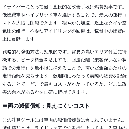
ドライバーにとって最も直接的な改善手段は燃費効率です。
低燃費車やハイブリッド車を選択することで、最大の運行コ
ストを大幅に削減できます。穏やかな加速、適正なタイヤ空
気圧の維持、不要なアイドリングの回避は、稼働中の燃費向
上に貢献します。
戦略的な稼働方法も効果的です。需要の高いエリア付近に待
機する、ピーク料金を活用する、回送距離（乗客がいない状
態での走行）を最小限に抑えることで、稼いだ金額あたりの
走行距離を減らせます。数週間にわたって実際の経費を記録
することで、どこで最もコストがかかっているか、どこに改
善の余地があるかを正確に把握できます。
車両の減価償却：見えにくいコスト
この計算ツールには車両の減価償却費は含まれていません。
減価償却とは、ライドシェアでの走行によって生じる車両の