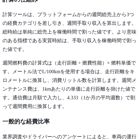
計算ツールは、プラットフォームからの週間総売上から3つ
の経費カテゴリを差し引き、週間手取り収入を算出します。
総時給は単純に総売上を稼働時間で割った値です。より意味
のある指標である実質時給は、手取り収入を稼働時間で割っ
た値です。
週間燃料費の計算式は（走行距離 ÷ 燃費性能）× 燃料単価で
す。メートル法でL/100kmを使用する場合は、走行距離をキ
ロメートルに換算し、消費リットル数を計算します。週間メ
ンテナンス費は、1kmあたりの単価に走行距離を掛けた値で
す。通信費は月額で入力し、4.333（1か月の平均週数）で割
って週間費用に換算します。
一般的な経費比率
業界調査やドライバーへのアンケートによると、車両の運行