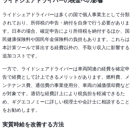
ライドシェアドライバーの税金への影響
ライドシェアドライバーは多くの国で個人事業主として分類
されており、所得税の申告・納付を自身で行う必要がありま
す。日本の場合、確定申告により所得税を納付するほか、国
民健康保険料や国民年金保険料の負担もあります。これらは
本計算ツールで算出する経費以外の、手取り収入に影響する
追加コストです。
一方で、ライドシェアドライバーは車両関連の経費を確定申
告で経費として計上できるメリットがあります。燃料費、メ
ンテナンス費、通信費の事業使用分、車両の減価償却費など
が対象です。適切な経費計上により税負担を軽減できるた
め、ギグエコノミーに詳しい税理士や会計士に相談すること
をお勧めします。
実質時給を改善する方法