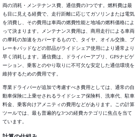
両の消耗・メンテナンス費、通信費の3つです。燃料費は最
も目に見える経費で、走行距離に応じてガソリンまたは電気
を消費し、その費用は車両の燃費性能と地域の燃料価格によ
って決まります。メンテナンス費用は、商用走行による車両
の摩耗の加速をカバーするもので、タイヤ、オイル交換、ブ
レーキパッドなどの部品がライドシェア使用により通常より
早く消耗します。通信費は、ドライバーアプリ、GPSナビゲ
ーション、乗客とのやり取りに不可欠な安定した通信環境を
維持するための費用です。
専業ドライバーが追加で考慮すべき費用としては、通常の自
動車保険に上乗せされるライドシェア保険料、洗車代、駐車
料金、乗客向けアメニティの費用などがあります。この計算
ツールでは、最も普遍的な3つの経費カテゴリに焦点を当て
ています。
計算の仕組み