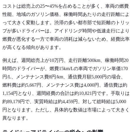
コストは総売上の25〜45%を占めることが多く、車両の燃費
性能、地域のガソリン価格、稼働時間あたりの走行距離によ
って大きく変動します。渋滞の多い都市部で短距離のトリッ
プが多いドライバーは、アイドリング時間や低速走行により
燃費が悪化する一方で車両の消耗は減らないため、経費比率
が高くなる傾向があります。
例えば、週間総売上が10万円、走行距離500km、稼働時間20
時間のドライバーが、燃費15km/Lの車両でガソリン単価170
円/L、メンテナンス費8円/km、通信費月額5,000円の場合、
燃料費は約5,667円、メンテナンス費は4,000円、通信費は約
1,154円となり、週間経費の合計は約10,821円です。手取りは
約89,179円で、実質時給は約4,459円、対して総時給は5,000
円となります。ただし、具体的な数値は市場によって大きく
異なります。