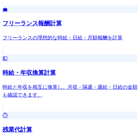
💼
フリーランス報酬計算
フリーランスの理想的な時給・日給・月額報酬を計算
💵
時給・年収換算計算
時給と年収を相互に換算し、月収・隔週・週給・日給の金額
も確認できます。
⏱️
残業代計算